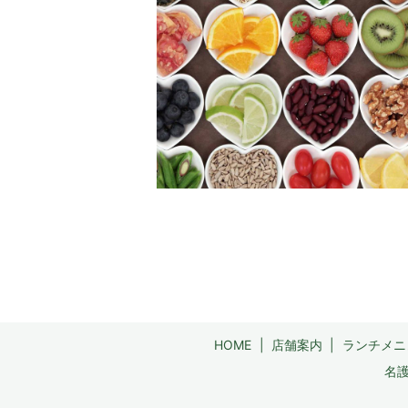
HOME
店舗案内
ランチメニ
名