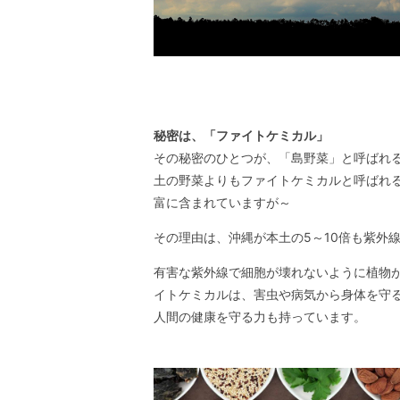
秘密は、「ファイトケミカル」
その秘密のひとつが、「島野菜」と呼ばれ
土の野菜よりもファイトケミカルと呼ばれ
富に含まれていますが～
その理由は、沖縄が本土の5～10倍も紫外
有害な紫外線で細胞が壊れないように植物
イトケミカルは、害虫や病気から身体を守
人間の健康を守る力も持っています。