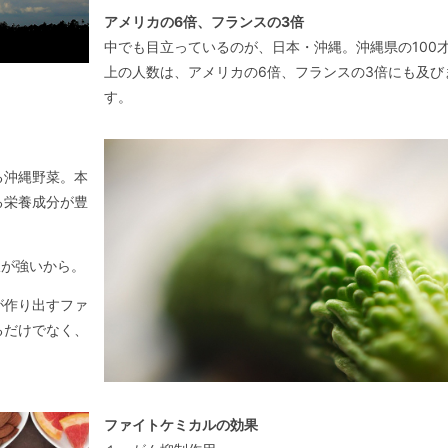
アメリカの6倍、フランスの3倍
中でも目立っているのが、日本・沖縄。沖縄県の100
上の人数は、アメリカの6倍、フランスの3倍にも及び
す。
る沖縄野菜。本
る栄養成分が豊
線が強いから。
が作り出すファ
るだけでなく、
ファイトケミカルの効果