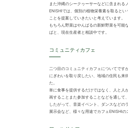
また沖縄のシークヮーサーなどに含まれる
ENISHIでは、個別の植物栄養素を取る
ことを提案していきたいと考えています。
もちろん野菜はやんばるの新鮮野菜を可能
ばと、現在生産者と相談中です。
コミュニティカフェ
二つ目のコミュニティカフェについてですが 
にぎわいを取り戻したい、地域の住民も来
た。
単に食事を提供するだけではなく、人と人
画することまた参加することなどを通して
したがって、音楽イベント、ダンスなどの
展示会など、様々な用途でカフェENISH