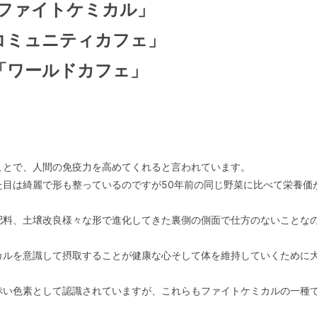
ファイトケミカル」
コミュニティカフェ」
「ワールドカフェ」
ことで、人間の免疫力を高めてくれると言われています。
た目は綺麗で形も整っているのですが50年前の同じ野菜に比べて栄養価
肥料、土壌改良様々な形で進化してきた裏側の側面で仕方のないことな
カルを意識して摂取することが健康な心そして体を維持していくために
赤い色素として認識されていますが、これらもファイトケミカルの一種