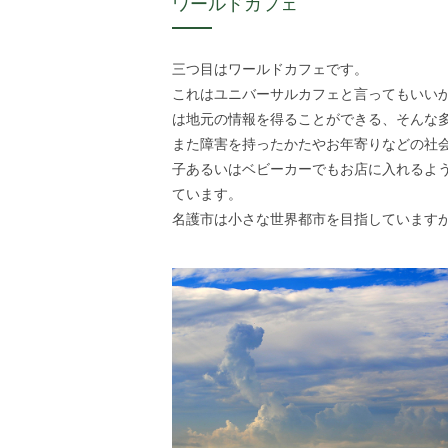
ワールドカフェ
三つ目はワールドカフェです。
これはユニバーサルカフェと言ってもいい
は地元の情報を得ることができる、そんな
また障害を持ったかたやお年寄りなどの社
子あるいはベビーカーでもお店に入れるよ
ています。
名護市は小さな世界都市を目指していますが