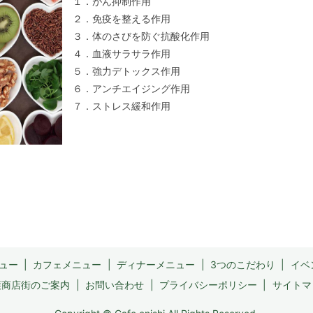
１．がん抑制作用
２．免疫を整える作用
３．体のさびを防ぐ抗酸化作用
４．血液サラサラ作用
５．強力デトックス作用
６．アンチエイジング作用
７．ストレス緩和作用
ュー
カフェメニュー
ディナーメニュー
3つのこだわり
イベ
護商店街のご案内
お問い合わせ
プライバシーポリシー
サイトマ