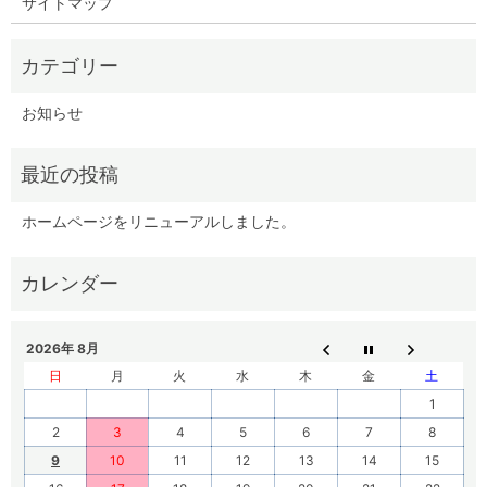
サイトマップ
お知らせ
ホームページをリニューアルしました。
2026年 8月
日
月
火
水
木
金
土
1
2
3
4
5
6
7
8
9
10
11
12
13
14
15