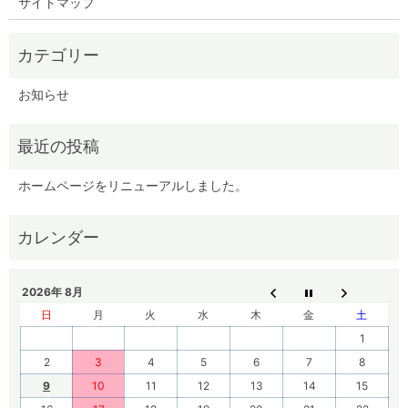
サイトマップ
お知らせ
ホームページをリニューアルしました。
2026年 8月
日
月
火
水
木
金
土
1
2
3
4
5
6
7
8
9
10
11
12
13
14
15