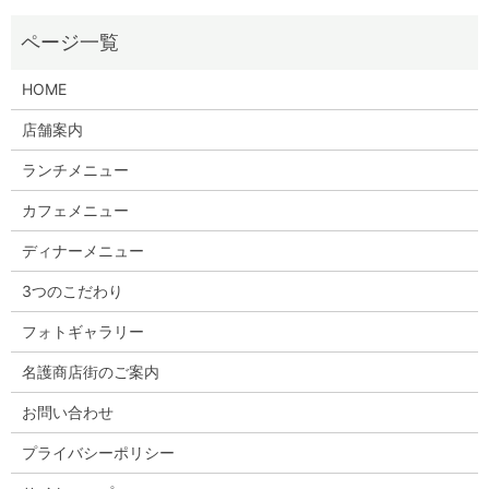
HOME
店舗案内
ランチメニュー
カフェメニュー
ディナーメニュー
3つのこだわり
フォトギャラリー
名護商店街のご案内
お問い合わせ
プライバシーポリシー