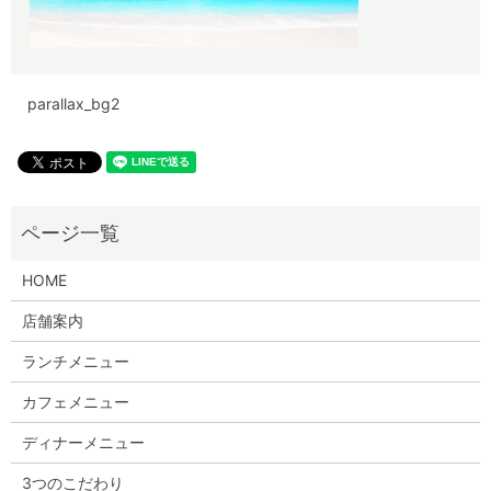
parallax_bg2
HOME
店舗案内
ランチメニュー
カフェメニュー
ディナーメニュー
3つのこだわり