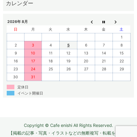
2026年 8月
日
月
火
水
木
金
土
1
2
3
4
5
6
7
8
9
10
11
12
13
14
15
16
17
18
19
20
21
22
23
24
25
26
27
28
29
30
31
定休日
イベント開催日
Copyright © Cafe enishi All Rights Reserved.
【掲載の記事・写真・イラストなどの無断複写・転載を禁じま