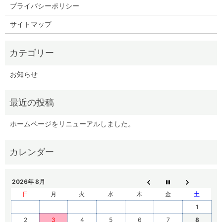
プライバシーポリシー
サイトマップ
お知らせ
ホームページをリニューアルしました。
2026年 8月
日
月
火
水
木
金
土
1
2
3
4
5
6
7
8