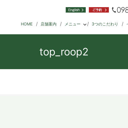
HOME
店舗案内
メニュー
3つのこだわり
top_roop2